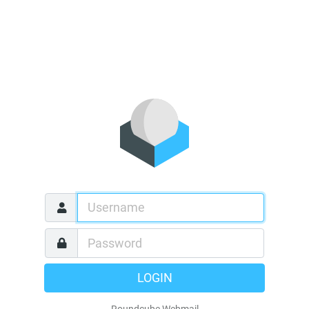
LOGIN
Roundcube Webmail